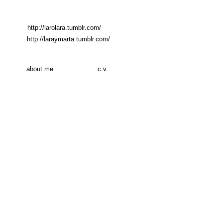
http://larolara.tumblr.com/
http://laraymarta.tumblr.com/
about me
c.v.